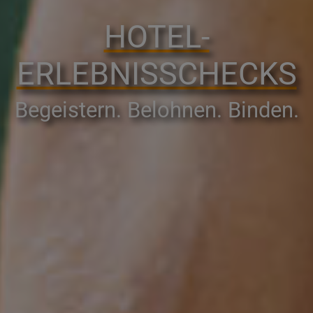
HOTEL-
ERLEBNISSCHECKS
Begeistern. Belohnen. Binden.