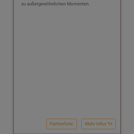
zu außergewöhnlichen Momenten.
Partnerliste
Mehr Infos