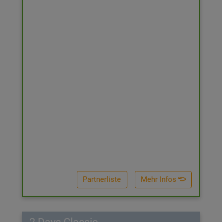
Partnerliste
Mehr Infos
2 Days Classic
2 Days Classic